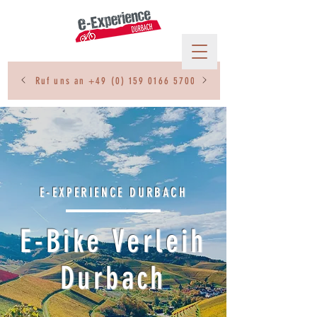
Ruf uns an
+49 (0) 159 0166 5700
E-EXPERIENCE DURBACH
E-Bike Verleih
Durbach