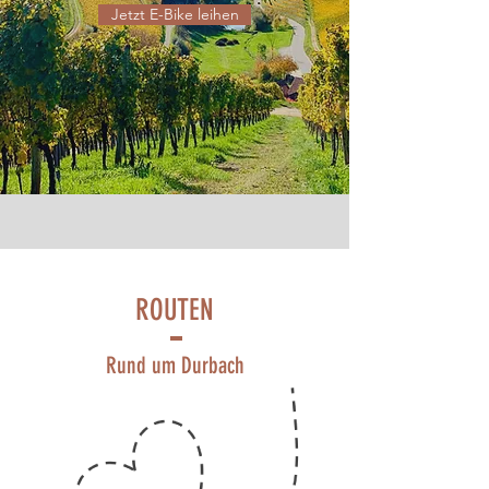
Jetzt E-Bike leihen
ROUTEN
Rund um Durbach