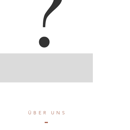
ÜBER UN
S